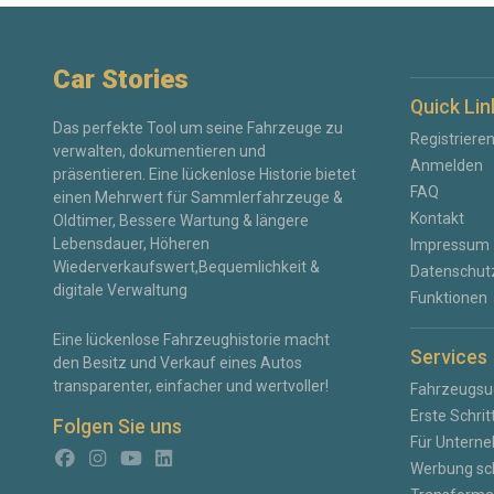
Car Stories
Quick Lin
Das perfekte Tool um seine Fahrzeuge zu
Registriere
verwalten, dokumentieren und
Anmelden
präsentieren. Eine lückenlose Historie bietet
FAQ
einen Mehrwert für Sammlerfahrzeuge &
Kontakt
Oldtimer, Bessere Wartung & längere
Lebensdauer, Höheren
Impressum
Wiederverkaufswert,Bequemlichkeit &
Datenschutz
digitale Verwaltung
Funktionen
Eine lückenlose Fahrzeughistorie macht
Services
den Besitz und Verkauf eines Autos
transparenter, einfacher und wertvoller!
Fahrzeugsu
Erste Schrit
Folgen Sie uns
Für Untern
Werbung sc