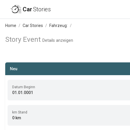
Car
Stories
Home
Car Stories
Fahrzeug:
Story Event
Details anzeigen
Neu
Datum Beginn
01.01.0001
km Stand
0 km