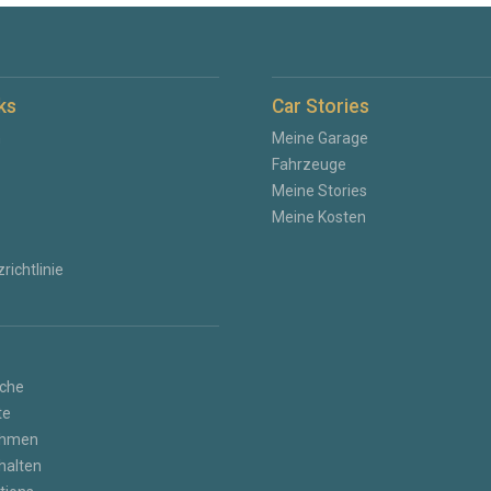
ks
Car Stories
n
Meine Garage
Fahrzeuge
Meine Stories
Meine Kosten
richtlinie
che
te
ehmen
halten