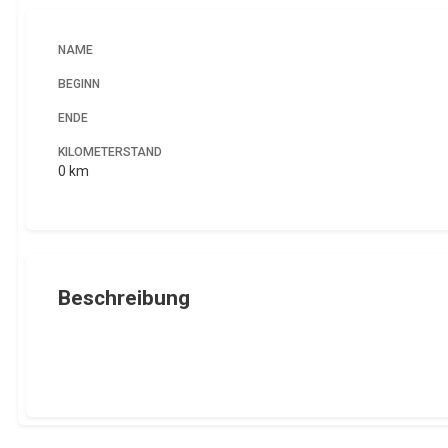
NAME
BEGINN
ENDE
KILOMETERSTAND
0 km
Beschreibung