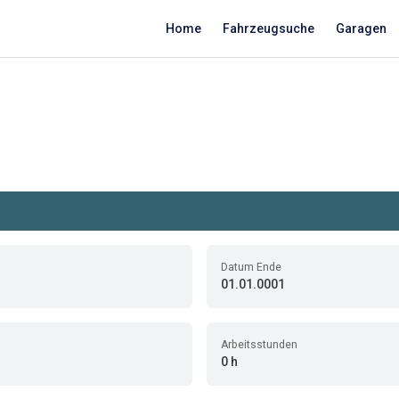
Home
Fahrzeugsuche
Garagen
Datum Ende
01.01.0001
Arbeitsstunden
0 h