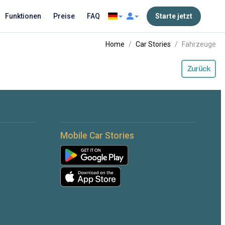
Funktionen
Preise
FAQ
Starte jetzt
Home
Car Stories
Fahrzeuge
Zurück
Mobile Car Stories