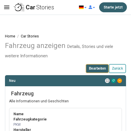
Car
Stories
Starte jetzt
Home
Car Stories
Fahrzeug anzeigen
Details, Stories und viele
weitere Informationen
Bearbeiten
Zurück
Neu
Fahrzeug
Alle Informationen und Geschichten
Name
Fahrzeugkategorie
PKW
Hersteller