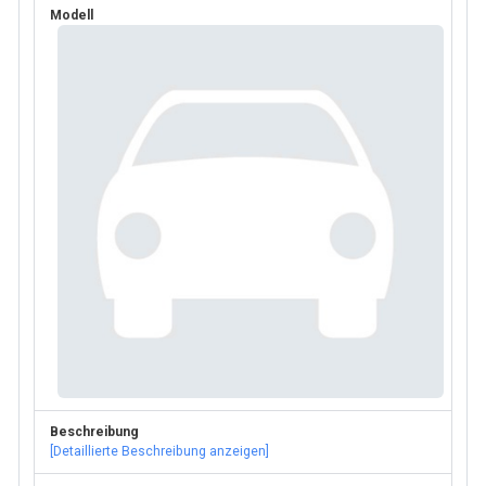
Modell
Beschreibung
[Detaillierte Beschreibung anzeigen]